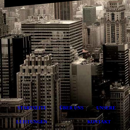
STARTSEITE
ÜBER UNS
UNSERE
LEISTUNGEN
GALERIE
KONTAKT