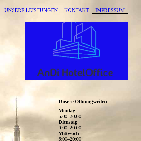
UNSERE LEISTUNGEN
KONTAKT
IMPRESSUM
Unsere Öffnungszeiten
Montag
6
:
00
–
20
:
00
Dienstag
6
:
00
–
20
:
00
Mittwoch
6
:
00
–
20
:
00