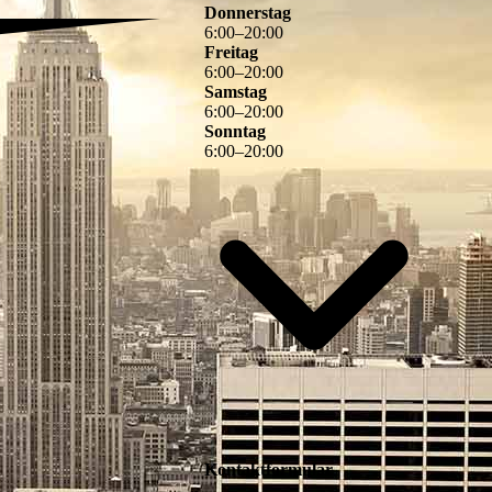
Donnerstag
6
:
00
–
20
:
00
Freitag
6
:
00
–
20
:
00
Samstag
6
:
00
–
20
:
00
Sonntag
6
:
00
–
20
:
00
Kontaktformular