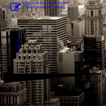
Klicken Sie hier um zu unserem
Kon­takt­for­mu­lar zu kommen