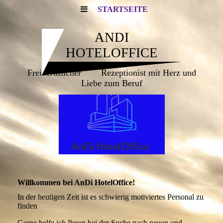
STARTSEITE
ANDI
HOTELOFFICE
Freiberuflicher Rezeptionist mit Herz und
Liebe zum Beruf
Willkommen bei AnDi HotelOffice!
In der heutigen Zeit ist es schwierig motiviertes Personal zu
finden
Gerne helfe ich Ihnen bei der Suche nach neuen und